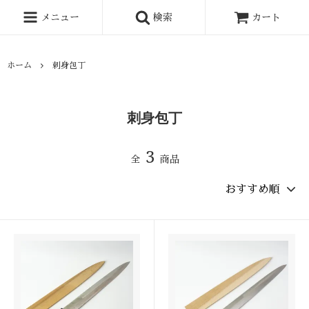
メニュー
検索
カート
ホーム
刺身包丁
刺身包丁
3
全
商品